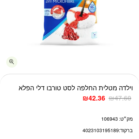
כמות וילדה מטלית החלפה לסט טורבו דלי הפלא
וילדה מטלית החלפה לסט טורבו דלי הפלא
₪
42.36
₪
47.60
מק״ט:
106943
ברקוד:
4023103195189