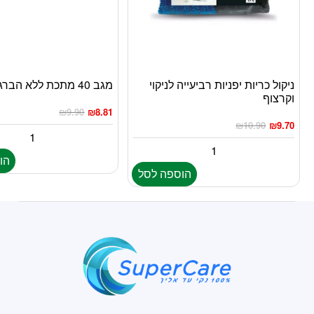
ניקול כריות יפניות רביעייה לניקוי
מגב 40 מתכת ללא הברגה
וקרצוף
₪
9.90
₪
8.81
₪
10.90
₪
9.70
הו
הוספה לסל