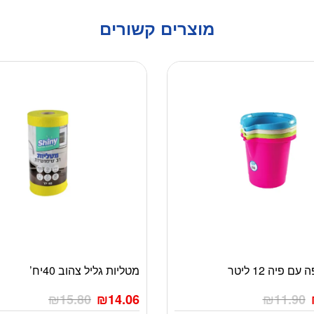
מוצרים קשורים
ם פיה 12 ליטר
מטליות גליל צהוב 40יח’
₪
15.80
₪
14.06
₪
11.90