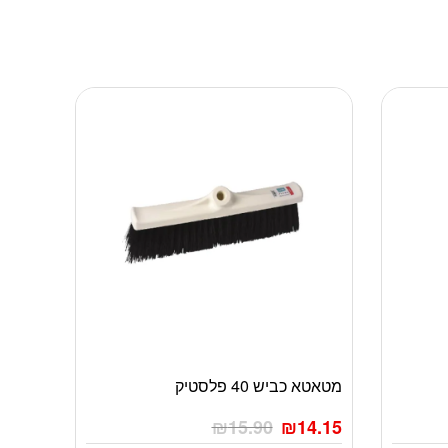
מטאטא כביש 40 פלסטיק
₪
15.90
₪
14.15