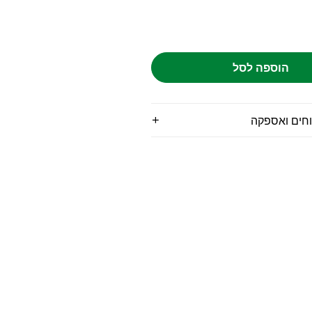
הוספה לסל
וחים ואספקה