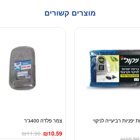
מוצרים קשורים
ת יפניות רביעייה לניקוי
צמר פלדה 400ג”ר
₪
11.90
₪
10.59
₪
10.90