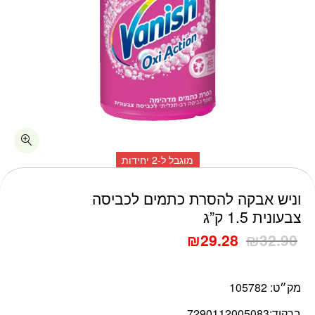
מוגבל ל-2 יחידות
כמות וניש אבקה להסרת כתמים לכביסה צבעונית 1.5 ק"ג
וניש אבקה להסרת כתמים לכביסה
צבעונית 1.5 ק”ג
₪
29.28
₪
32.90
מק״ט:
105782
ברקוד:
7290112005083