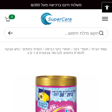
פתח סרגל נגישות
חזרה למעלה
Skip to Conten
משלוח חינם ברכישה מעל ₪350
0
חיפוש
עמוד הבית
/
חומרי ניקוי
/
חומרי ניקוי כביסה
/
הסרת כתמים
/ וניש אבקה
להסרת כתמים לכביסה צבעונית 1.5 ק”ג