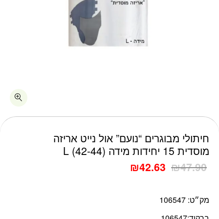
כמות חיתולי מבוגרים "נועם" אול נייט אריזה מוסדית 15 יחידות מידה (42-44) L
חיתולי מבוגרים “נועם” אול נייט אריזה
מוסדית 15 יחידות מידה (42-44) L
₪
42.63
₪
47.90
מק״ט:
106547
ברקוד:
106547