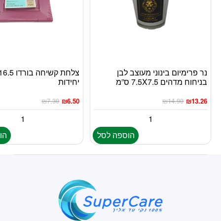
נר פרימיום בינוני מעוצב לבן
בניחוח מדהים 7.5X7.5 ס”מ
יחידות
₪
7.30
₪
6.50
₪
14.90
₪
13.26
הוספה לסל
הו