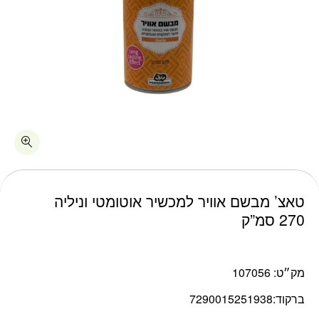
כמות טאצ' מבשם אוויר למכשיר אוטומטי וניליה 270 סמ"ק
טאצ’ מבשם אוויר למכשיר אוטומטי וניליה
270 סמ”ק
מק״ט:
107056
ברקוד:
7290015251938