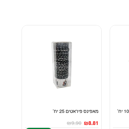
מאפינס פיראטים 25 יח’
₪
9.90
₪
8.81