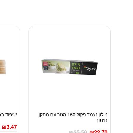
ניילון נצמד ניקול 150 מטר עם מתקן
שיפוד במבוק
חיתוך
₪
3.47
₪
25.50
₪
22.70