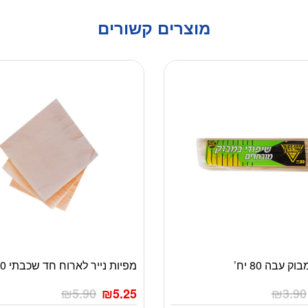
מוצרים קשורים
 עבה 80 יח’
מפיות נייר לארוח חד שכבתי 100 יח’
₪
5.90
₪
5.25
₪
3.90