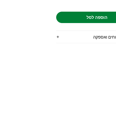
הוספה לסל
וחים ואספקה