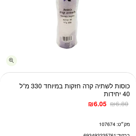
כמות כוסות לשתיה קרה חזקות במיוחד 330 מ"ל 40 יחידות
כוסות לשתיה קרה חזקות במיוחד 330 מ”ל
40 יחידות
₪
6.05
₪
6.80
מק״ט:
107674
ברקוד:
693493235761