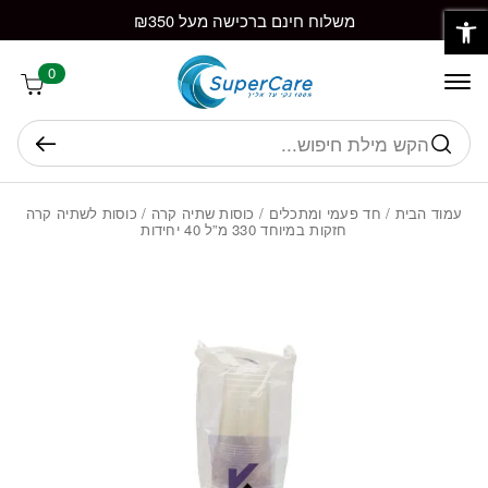
פתח סרגל נגישות
חזרה למעלה
Skip to Conten
משלוח חינם ברכישה מעל ₪350
0
חיפוש
עמוד הבית
/
חד פעמי ומתכלים
/
כוסות שתיה קרה
/ כוסות לשתיה קרה
חזקות במיוחד 330 מ”ל 40 יחידות