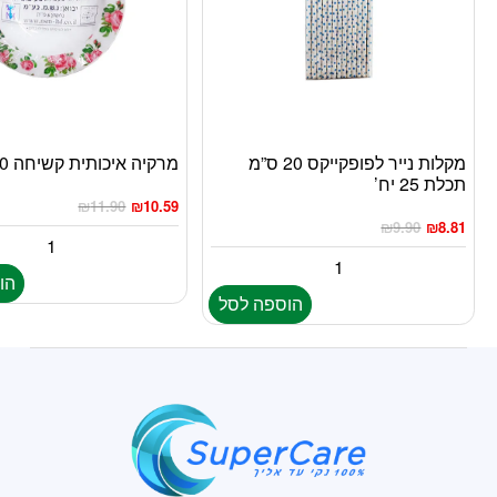
מקלות נייר לפופקייקס 20 ס”מ
מרקיה איכותית קשיחה 10 יח’
תכלת 25 יח’
₪
11.90
₪
10.59
₪
9.90
₪
8.81
הו
הוספה לסל