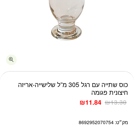
כמות כוס שתייה עם רגל 305 מ"ל שלישייה-אריזה חיצונית פגומה
כוס שתייה עם רגל 305 מ”ל שלישייה-אריזה
חיצונית פגומה
₪
11.84
₪
13.30
מק״ט:
8692952070754