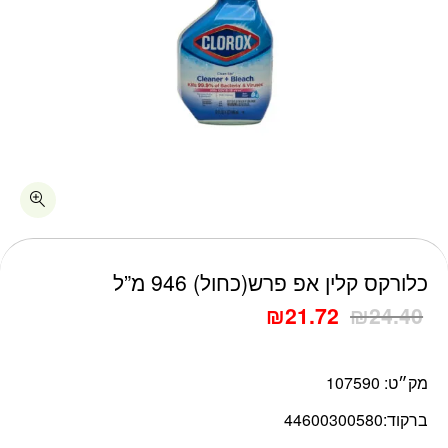
כמות כלורקס קלין אפ פרש(כחול) 946 מ"ל
כלורקס קלין אפ פרש(כחול) 946 מ”ל
₪
21.72
₪
24.40
מק״ט:
107590
ברקוד:
44600300580