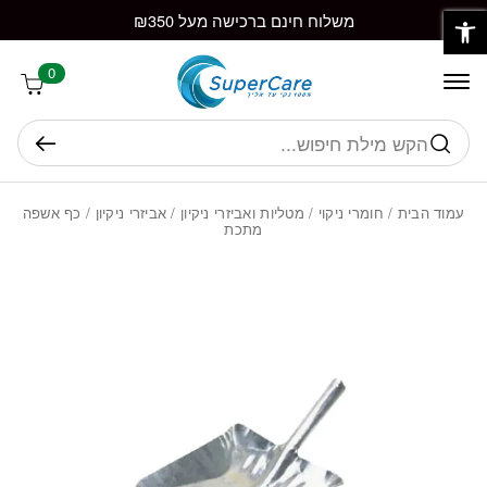
פתח סרגל נגישות
חזרה למעלה
Skip to Conten
משלוח חינם ברכישה מעל ₪350
0
חיפוש
עמוד הבית
/
חומרי ניקוי
/
מטליות ואביזרי ניקיון
/
אביזרי ניקיון
/ כף אשפה
מתכת