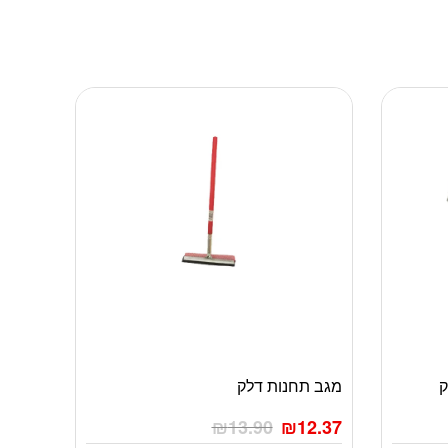
מגב תחנות דלק
₪
13.90
₪
12.37