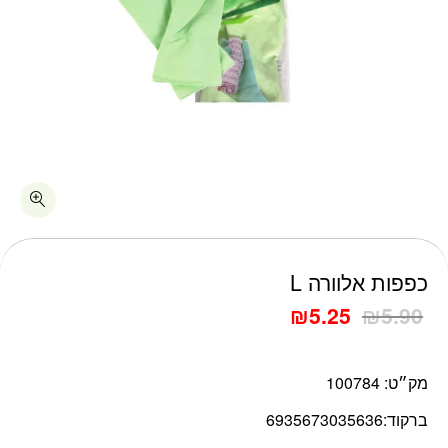
כמות כפפות אלוורה L
כפפות אלוורה L
₪
5.25
₪
5.90
מק״ט:
100784
ברקוד:
6935673035636