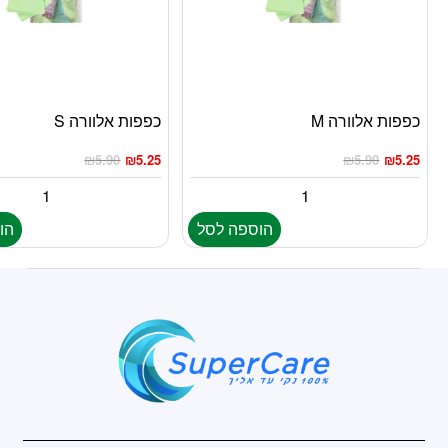
כפפות אלוורה M
כפפות אלוורה S
₪
5.90
₪
5.25
₪
5.90
₪
5.25
הוספה לסל
הו