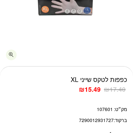
כמות כפפות לטקס שייני XL
כפפות לטקס שייני XL
₪
15.49
₪
17.40
מק״ט:
107601
ברקוד:
7290012931727