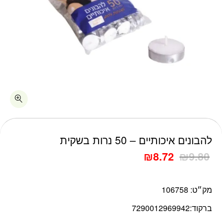
כמות להבונים איכותיים - 50 נרות בשקית
להבונים איכותיים – 50 נרות בשקית
₪
8.72
₪
9.80
מק״ט:
106758
ברקוד:
7290012969942