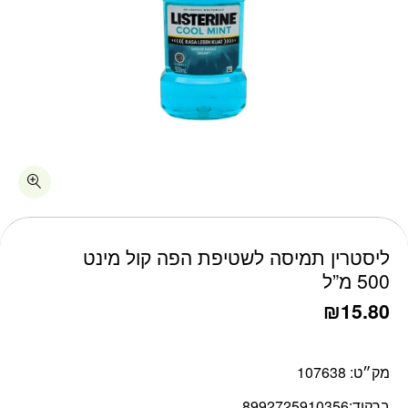
כמות ליסטרין תמיסה לשטיפת הפה קול מינט 500 מ"ל
ליסטרין תמיסה לשטיפת הפה קול מינט
500 מ”ל
₪
15.80
מק״ט:
107638
ברקוד:
8992725910356