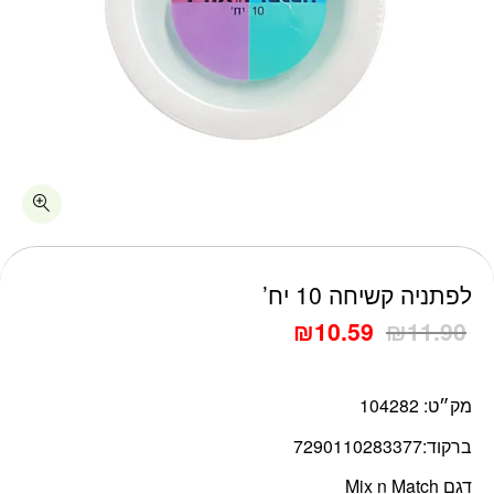
כמות לפתניה קשיחה 10 יח'
לפתניה קשיחה 10 יח’
₪
10.59
₪
11.90
מק״ט:
104282
ברקוד:
7290110283377
דגם Mix n Match