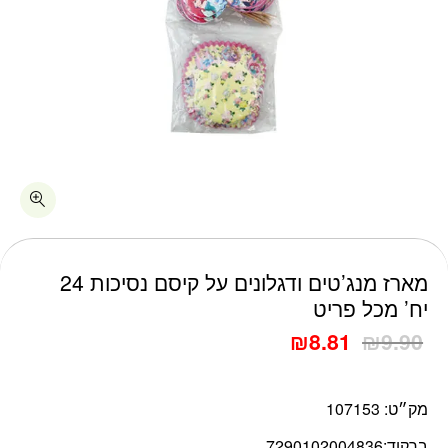
כמות מארז מנג'טים ודגלונים על קיסם נסיכות 24 יח' מכל פריט
מארז מנג’טים ודגלונים על קיסם נסיכות 24
יח’ מכל פריט
₪
8.81
₪
9.90
מק״ט:
107153
ברקוד:
7290102004836