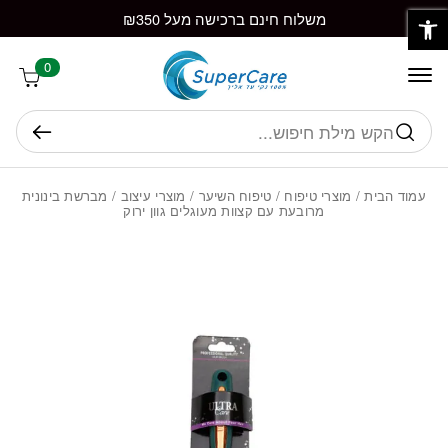
פתח סרגל נגישות
חזרה למעלה
Skip to Conten
משלוח חינם ברכישה מעל ₪350
0
חיפוש
עמוד הבית
/
מוצרי טיפוח
/
טיפוח השיער
/
מוצרי עיצוב
/ מברשת בינונית
מרובעת עם קצוות מעוגלים גוון ירוק