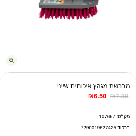
כמות מברשת מגהץ איכותית שייני
מברשת מגהץ איכותית שייני
₪
6.50
₪
7.30
מק״ט:
107667
ברקוד:
7290019627425