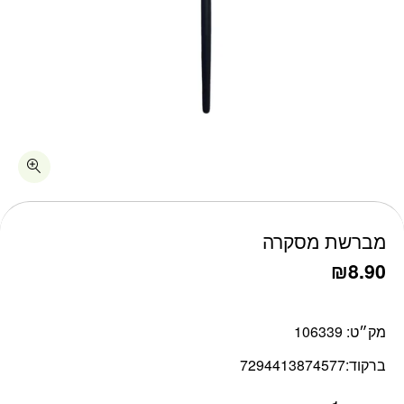
כמות מברשת מסקרה
מברשת מסקרה
₪
8.90
מק״ט:
106339
ברקוד:
7294413874577