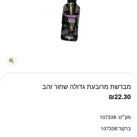
כמות מברשת מרובעת גדולה שחור זהב
מברשת מרובעת גדולה שחור זהב
₪
22.30
מק״ט:
107338
ברקוד:
107338