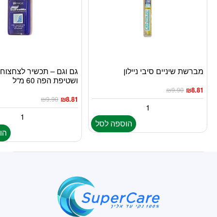
מברשת שיניים סיבי ניילון
גם וגם – תכשיר לצחצוח 
ושטיפת הפה 60 מ”ל
₪
9.90
₪
8.81
₪
9.90
₪
8.81
הוספה לסל
הו