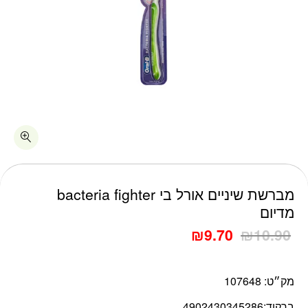
כמות מברשת שיניים אורל בי bacteria fighter מדיום
מברשת שיניים אורל בי bacteria fighter
מדיום
₪
9.70
₪
10.90
מק״ט:
107648
ברקוד:
4902430345286