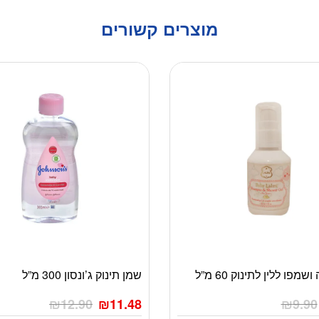
מוצרים קשורים
מפו ללין לתינוק 60 מ”ל
שמן תינוק ג’ונסון 300 מ”ל
₪
12.90
₪
11.48
₪
9.90