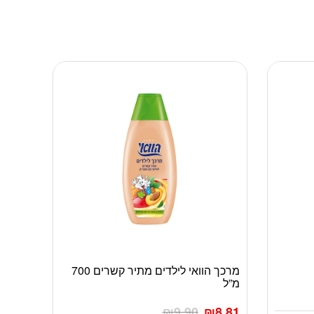
מרכך הוואי לילדים מתיר קשרים 700
מ”ל
₪
9.90
₪
8.81