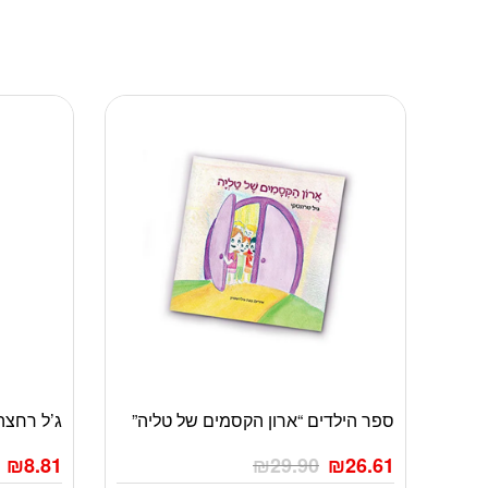
ספר הילדים “ארון הקסמים של טליה”
ג’ל רחצה וש
₪
8.81
₪
29.90
₪
26.61