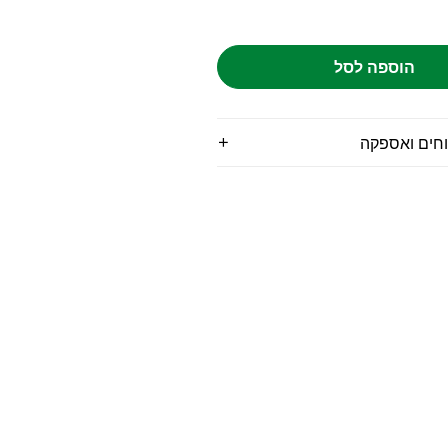
הוספה לסל
וחים ואספקה