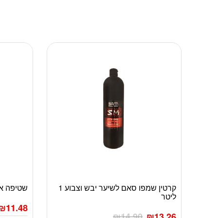
קרטין שמפו סאם לשיער יבש וצבוע 1
שטיפה אי
ליטר
₪
11.48
₪
14.90
₪
13.26