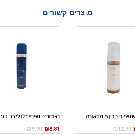
מוצרים קשורים
נטימית סבון מוס דאורה
דאודורנט ספריי בלו לגבר 150מ”ל
₪
9.90
₪
8.81
₪
12.90