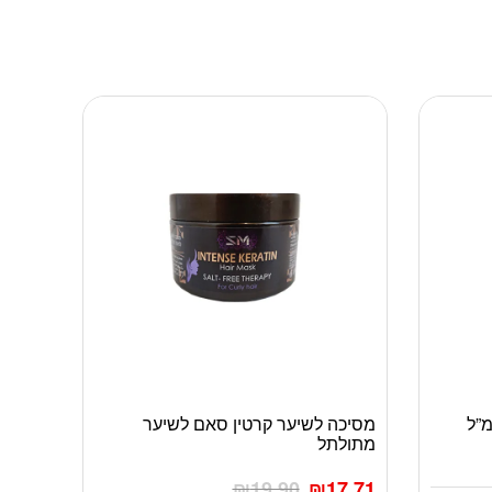
מסיכה לשיער קרטין סאם לשיער
מתולתל
₪
19.90
₪
17.71