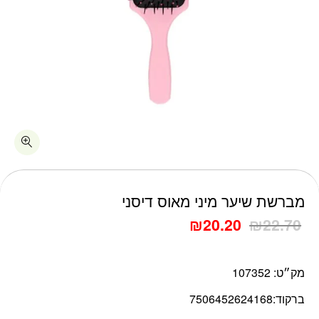
כמות מברשת שיער מיני מאוס דיסני
מברשת שיער מיני מאוס דיסני
₪
20.20
₪
22.70
מק״ט:
107352
ברקוד:
7506452624168