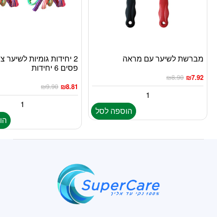
מברשת לשיער עם מראה
2 יחידות גומיות לשיער צב
פסים 6 יחידות
₪
8.90
₪
7.92
₪
9.90
₪
8.81
הוספה לסל
הו