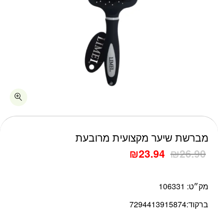
כמות מברשת שיער מקצועית מרובעת
מברשת שיער מקצועית מרובעת
₪
23.94
₪
26.90
מק״ט:
106331
ברקוד:
7294413915874