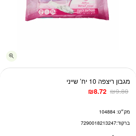
כמות מגבון ריצפה 10 יח' שייני
מגבון ריצפה 10 יח’ שייני
₪
8.72
₪
9.80
מק״ט:
104884
ברקוד:
7290018213247