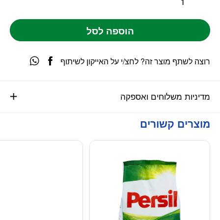
הוספה לסל
רוצה לשתף מוצר זה? לחצ/י על האייקון לשיתוף
מדיניות משלוחים ואספקה
מוצרים קשורים
מוגבל ליחידה אח