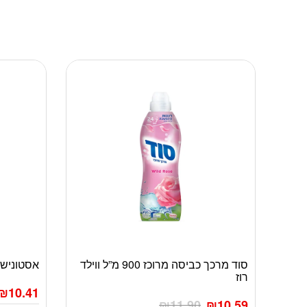
סוד מרכך כביסה מרוכז 900 מ”ל ווילד
אסטוניש ספריי 0
רוז
₪
10.41
₪
11.90
₪
10.59