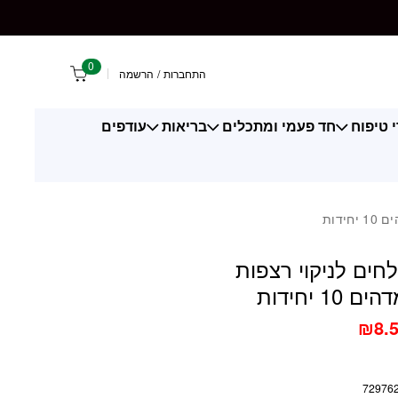
יקוי רצפות בניחוח מדהים 10 יחידות
0
התחברות
/
הרשמה
 טיפוח
חד פעמי ומתכלים
בריאות
עודפים
ידות
לחים לניקוי רצפות
10 יחידות
₪
8.
72976