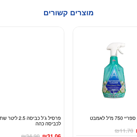
מוצרים קשורים
מוגבל ליחידה אחת
75 מ”ל לאמבט
פרסיל ג’ל כביסה 2.5 ליטר
לכביסה כהה
₪
11.70
₪
34.90
₪
31.06