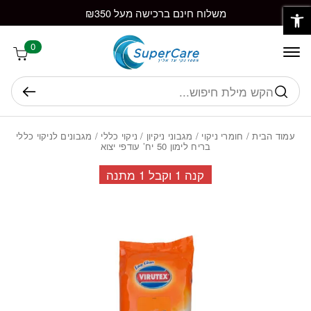
פתח סרגל נגישות
חזרה למעלה
Skip to Conten
משלוח חינם ברכישה מעל ₪350
0
חיפוש
עמוד הבית
/
חומרי ניקוי
/
מגבוני ניקיון
/
ניקוי כללי
/ מגבונים לניקוי כללי
בריח לימון 50 יח’ עודפי יצוא
קנה 1 וקבל 1 מתנה