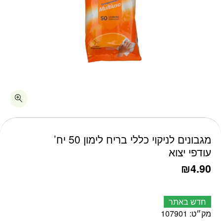
כמות מגבונים לניקוי כללי בריח לימון 50 יח' עודפי יצוא
מגבונים לניקוי כללי בריח לימון 50 יח’
עודפי יצוא
₪
4.90
חדש באתר
מק״ט:
107901