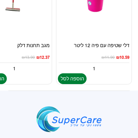
דלי שטיפה עם פיה 12 ליטר
מגב תחנות דלק
₪
13.90
₪
12.37
₪
11.90
₪
10.59
הוספה לסל
הו