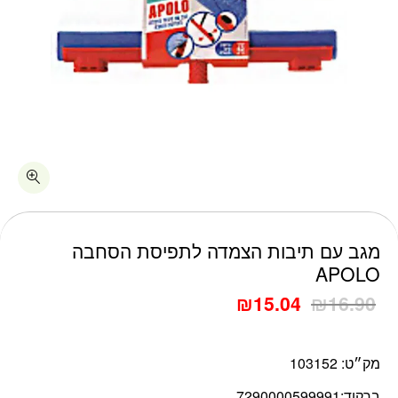
כמות מגב עם תיבות הצמדה לתפיסת הסחבה APOLO
מגב עם תיבות הצמדה לתפיסת הסחבה
APOLO
₪
15.04
₪
16.90
מק״ט:
103152
ברקוד:
7290000599991