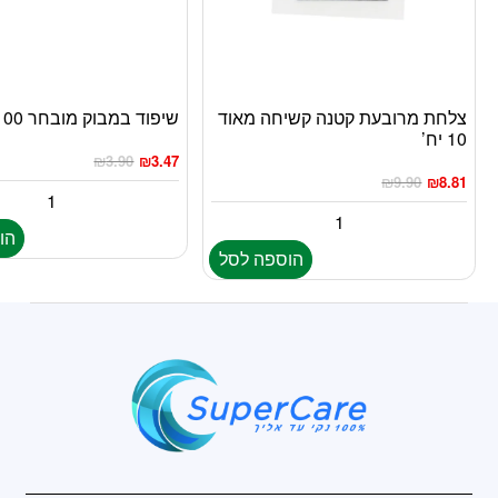
צלחת מרובעת קטנה קשיחה מאוד
שיפוד במבוק מובחר 100 יח’
10 יח’
₪
3.90
₪
3.47
₪
9.90
₪
8.81
הו
הוספה לסל