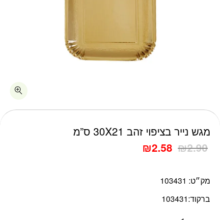
כמות מגש נייר בציפוי זהב 30X21 ס"מ
מגש נייר בציפוי זהב 30X21 ס”מ
₪
2.58
₪
2.90
מק״ט:
103431
ברקוד:
103431