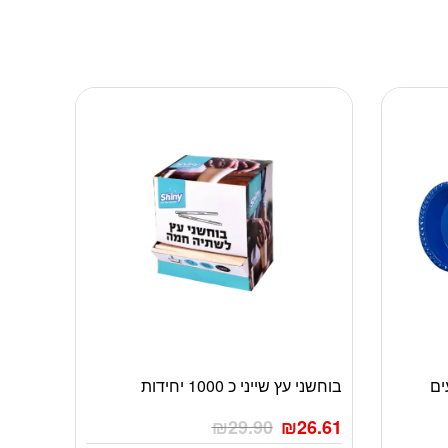
צבעים
בוחשני עץ שייני כ 1000 יחידות
₪
29.90
₪
26.61