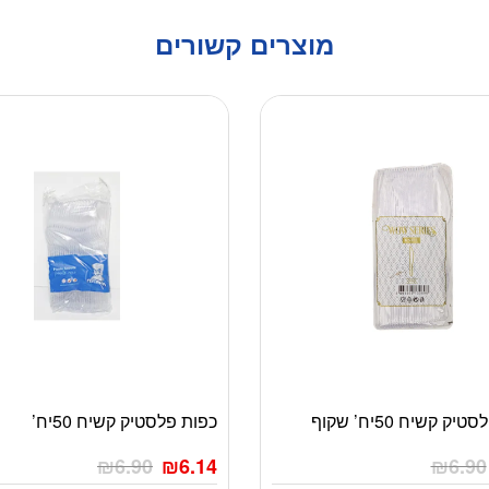
מוצרים קשורים
ק קשיח 50יח’ שקוף
כפות פלסטיק קשיח 50יח’
₪
6.90
₪
6.14
₪
6.90