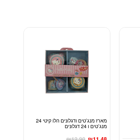
מארז מנג’טים ודגלונים הלו קיטי 24
מנג’טים ו 24 דגלונים
₪
12.90
₪
11.48