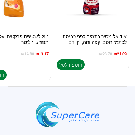
אידיאל מסיר כתמים לפני כביסה
נוזל לשטיפת פרקטים יעק
לכתמי רוטב, קפה ותה, יין ודם
תפוז 1.5 ליטר
₪
14.80
₪
13.17
₪
23.70
₪
21.09
הוספה לסל
הו