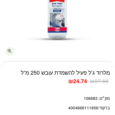
כמות מלרוד ג'ל פעיל להשמדת עובש 250 מ"ל
מלרוד ג’ל פעיל להשמדת עובש 250 מ”ל
₪
24.74
₪
27.80
מק״ט:
106683
ברקוד:
4004666111656