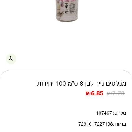
כמות מנג'טים נייר לבן 8 ס"מ 100 יחידות
מנג’טים נייר לבן 8 ס”מ 100 יחידות
₪
6.85
₪
7.70
מק״ט:
107467
ברקוד:
7291017227198