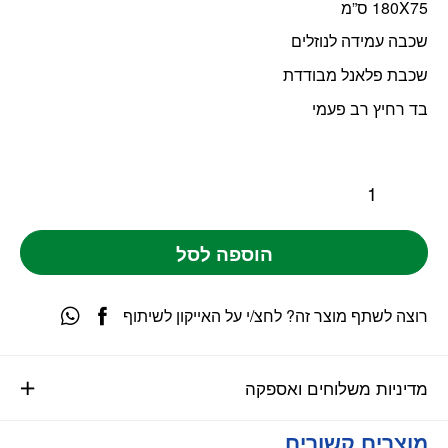
180X75 ס”מ
שכבה עמידה לנוזלים
שכבת פלאנל מבודדת
בד רחיץ רב פעמי
הוספה לסל
רוצה לשתף מוצר זה? לחצ/י על האייקון לשיתוף
מדיניות משלוחים ואספקה
מוצרים קשורים