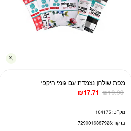
כמות מפת שולחן נצמדת עם גומי היקפי
מפת שולחן נצמדת עם גומי היקפי
₪
17.71
₪
19.90
מק״ט:
104175
ברקוד:
7290016387926