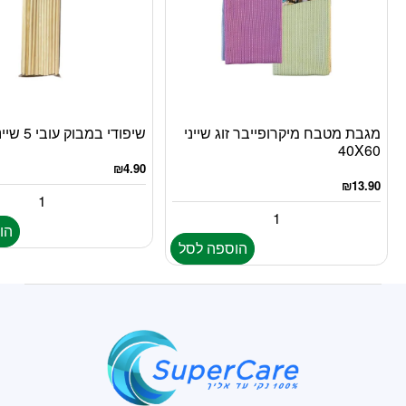
מגבת מטבח מיקרופייבר זוג שייני
שיפודי במבוק עובי 5 שייני 50 יח’
40X60
₪
4.90
₪
13.90
הו
הוספה לסל