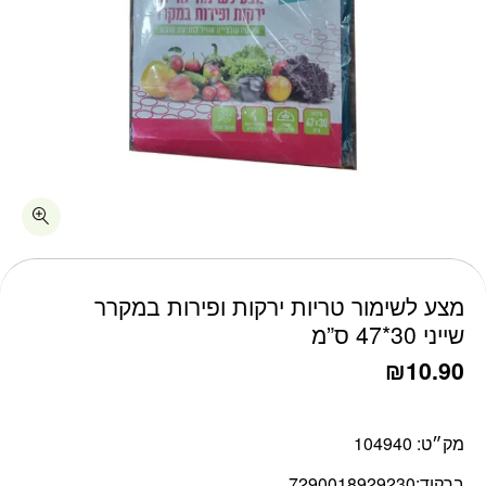
כמות מצע לשימור טריות ירקות ופירות במקרר שייני 30*47 ס"מ
מצע לשימור טריות ירקות ופירות במקרר
שייני 30*47 ס”מ
₪
10.90
מק״ט:
104940
ברקוד:
7290018929230