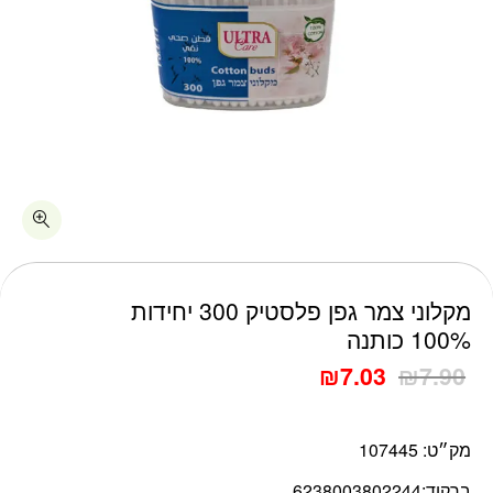
כמות מקלוני צמר גפן פלסטיק 300 יחידות 100% כותנה
מקלוני צמר גפן פלסטיק 300 יחידות
100% כותנה
₪
7.03
₪
7.90
מק״ט:
107445
ברקוד:
6238003802244