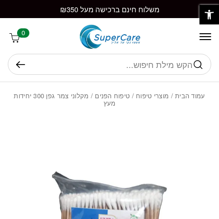
פתח סרגל נגישות
חזרה למעלה
Skip to Conten
משלוח חינם ברכישה מעל ₪350
0
חיפוש
עמוד הבית
/
מוצרי טיפוח
/
טיפוח הפנים
/ מקלוני צמר גפן 300 יחידות
מעץ