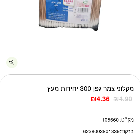
כמות מקלוני צמר גפן 300 יחידות מעץ
מקלוני צמר גפן 300 יחידות מעץ
₪
4.36
₪
4.90
מק״ט:
105660
ברקוד:
6238003801339