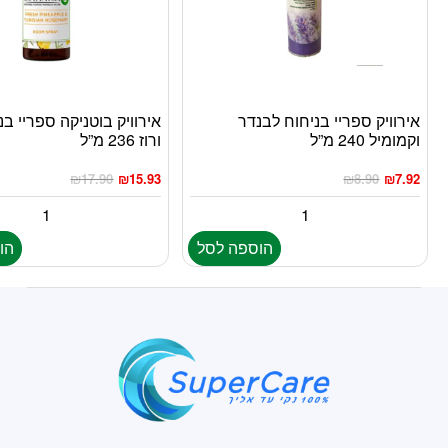
אירוויק ספריי בניחוח לבנדר
אירוויק בוטניקה ספריי בנ
וקמומיל 240 מ”ל
ורוז 236 מ”ל
₪
17.90
₪
15.93
₪
8.90
₪
7.92
הוספה לסל
הו