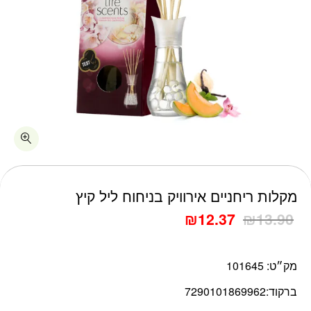
כמות מקלות ריחניים אירוויק בניחוח ליל קיץ
מקלות ריחניים אירוויק בניחוח ליל קיץ
₪
12.37
₪
13.90
מק״ט:
101645
ברקוד:
7290101869962