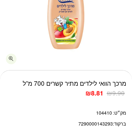
כמות מרכך הוואי לילדים מתיר קשרים 700 מ"ל
מרכך הוואי לילדים מתיר קשרים 700 מ”ל
₪
8.81
₪
9.90
מק״ט:
104410
ברקוד:
7290000143293