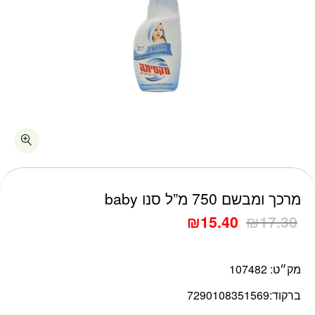
כמות מרכך ומבשם 750 מ"ל סנו baby
מרכך ומבשם 750 מ”ל סנו baby
₪
15.40
₪
17.30
מק״ט:
107482
ברקוד:
7290108351569