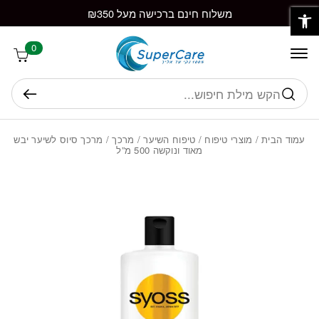
פתח סרגל נגישות
חזרה למעלה
Skip to Conten
משלוח חינם ברכישה מעל ₪350
0
חיפוש
עמוד הבית
/
מוצרי טיפוח
/
טיפוח השיער
/
מרכך
/ מרכך סיוס לשיער יבש
מאוד ונוקשה 500 מ”ל