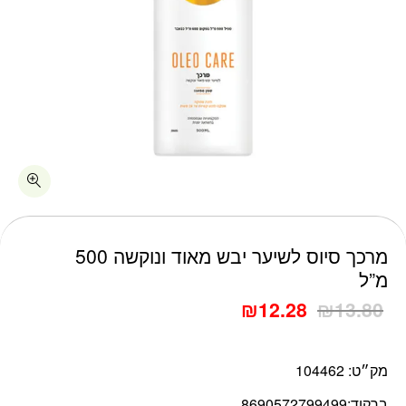
כמות מרכך סיוס לשיער יבש מאוד ונוקשה 500 מ"ל
מרכך סיוס לשיער יבש מאוד ונוקשה 500
מ”ל
₪
12.28
₪
13.80
מק״ט:
104462
ברקוד:
8690572799499