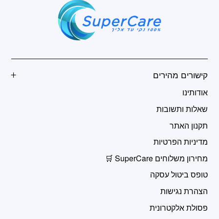
קישורים מהירים
אודותינו
שאלות ותשובות
תקנון האתר
מדיניות הפרטיות
מחירון משלוחים SuperCare 🛒
טופס ביטול עסקה
הצהרת נגישות
פסולת אלקטרונית