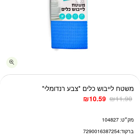
כמות משטח לייבוש כלים *צבע רנדומלי*
משטח לייבוש כלים *צבע רנדומלי*
₪
10.59
₪
11.90
מק״ט:
104827
ברקוד:
7290016387254