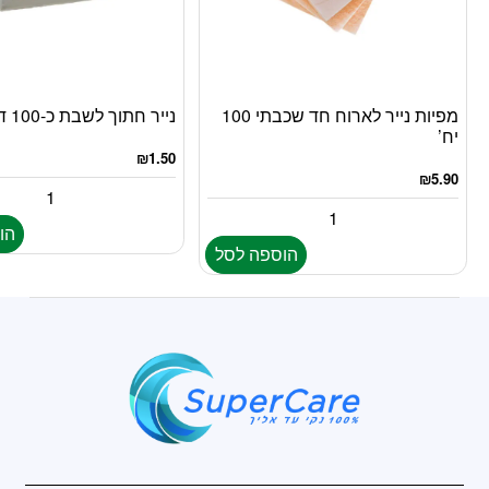
מפיות נייר לארוח חד שכבתי 100
נייר חתוך לשבת כ-100 דפים
יח’
₪
1.50
₪
5.90
הו
הוספה לסל