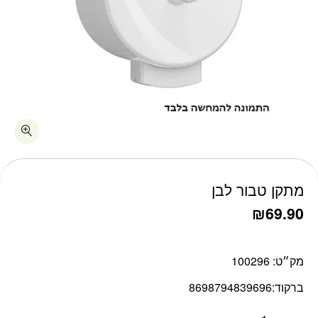
כמות מתקן טבור לבן
מתקן טבור לבן
₪
69.90
מק״ט:
100296
ברקוד:
8698794839696