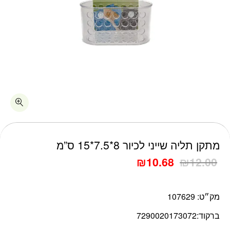
כמות מתקן תליה שייני לכיור 8*7.5*15 ס"מ
מתקן תליה שייני לכיור 8*7.5*15 ס”מ
₪
10.68
₪
12.00
מק״ט:
107629
ברקוד:
7290020173072