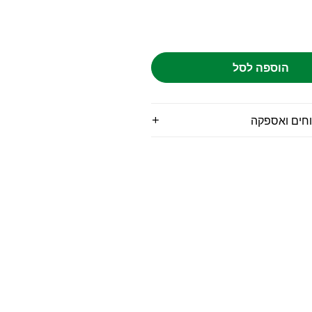
הוספה לסל
וחים ואספקה