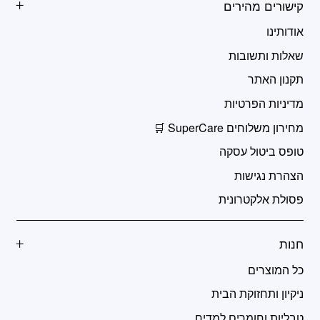
קישורים מהירים
אודותינו
שאלות ותשובות
תקנון האתר
מדיניות הפרטיות
מחירון משלוחים SuperCare 🛒
טופס ביטול עסקה
הצהרת נגישות
פסולת אלקטרונית
חנות
כל המוצרים
ניקיון ותחזוקת הבית
טבליות וחומרים למדיח