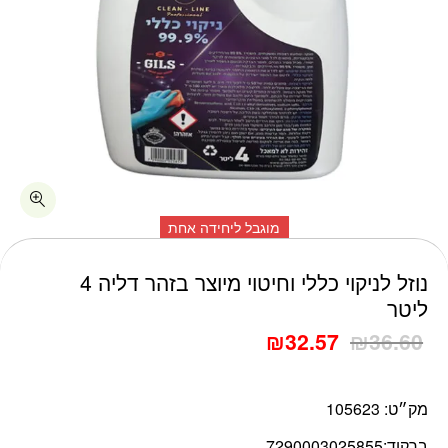
מוגבל ליחידה אחת
נוזל לניקוי כללי וחיטוי מיוצר בזהר דליה 4
ליטר
₪
32.57
₪
36.60
מק״ט:
105623
ברקוד:
7290003025855