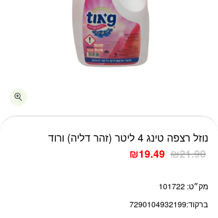
כמות נוזל רצפה טינג 4 ליטר (זהר דליה) ורוד
נוזל רצפה טינג 4 ליטר (זהר דליה) ורוד
₪
19.49
₪
21.90
מק״ט:
101722
ברקוד:
7290104932199